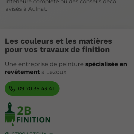
intérieure complète ou des conseils déco
avisés à Aulnat.
Les couleurs et les matières
pour vos travaux de finition
Une entreprise de peinture
spécialisée en
revêtement
à Lezoux
09 70 35 43 41