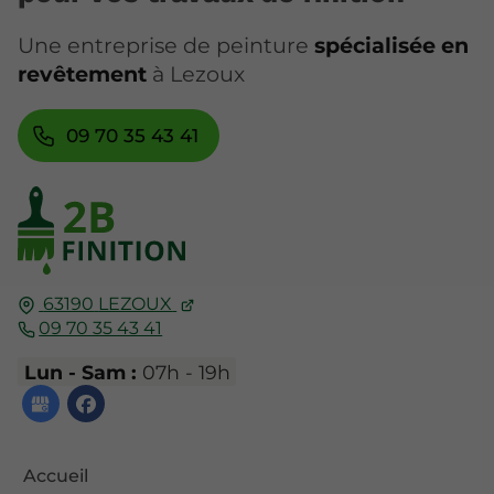
Une entreprise de peinture
spécialisée en
revêtement
à Lezoux
09 70 35 43 41
63190
LEZOUX
09 70 35 43 41
Lun - Sam :
07h - 19h
Accueil