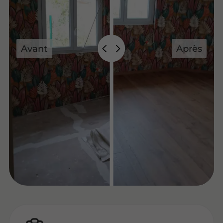
Avant
Après