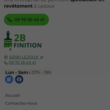
revêtement
à Lezoux
09 70 35 43 41
63190
LEZOUX
09 70 35 43 41
Lun - Sam :
07h - 19h
Accueil
Contactez-nous