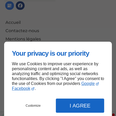
Accueil
Contactez-nous
Mentions légales
Plan du site
Your privacy is our priority
We use Cookies to improve user experience by
personalising content and ads, as well as
Haut de page
analyzing traffic and optimizing social networks
functionalities. By clicking "I Agree" you consent to
the use of Cookies from our providers
Google
Facebook
.
I AGREE
Customize