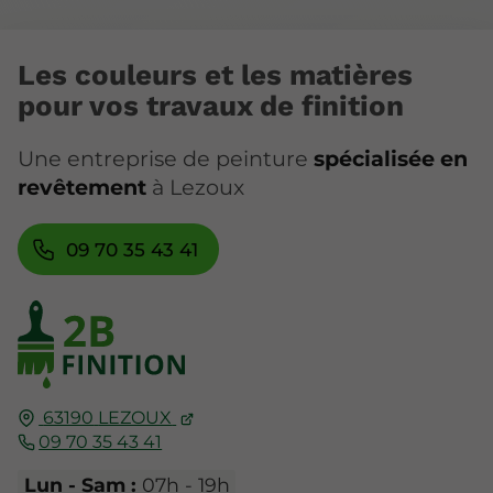
Les couleurs et les matières
pour vos travaux de finition
Une entreprise de peinture
spécialisée en
revêtement
à Lezoux
09 70 35 43 41
63190
LEZOUX
09 70 35 43 41
Lun - Sam :
07h - 19h