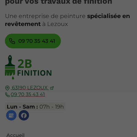
pour vos travaux de finition
Une entreprise de peinture
spécialisée en
revêtement
à Lezoux
09 70 35 43 41
63190
LEZOUX
09 70 35 43 41
Lun - Sam :
07h - 19h
Accueil